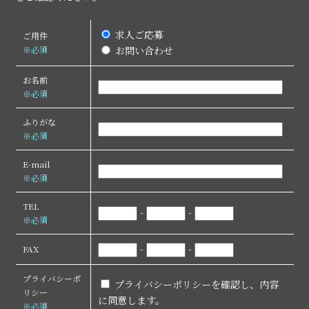
求人ご応募
ご用件
※必須
お問い合わせ
お名前
※必須
ふりがな
※必須
E-mail
※必須
TEL
-
-
※必須
-
-
FAX
プライバシーポ
プライバシーポリシーを確認し、内容
リシー
に同意します。
※必須