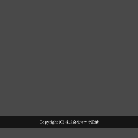
大きな地図で見る
Copyright (C) 株式会社マツオ設備